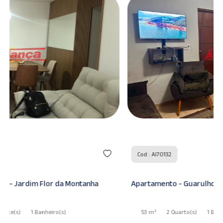
Cod : AI70132
Apartamento - Guarulhos - Jardim Flor da Montanha
53 m²
2 Quarto
(s)
1 Banheiro
(s)