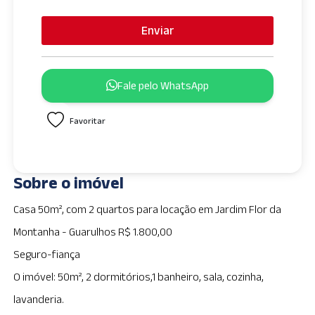
Enviar
Fale pelo WhatsApp
Favoritar
Sobre o imóvel
Casa 50m², com 2 quartos para locação em Jardim Flor da
Montanha - Guarulhos R$ 1.800,00
Seguro-fiança
O imóvel: 50m², 2 dormitórios,1 banheiro, sala, cozinha,
lavanderia.