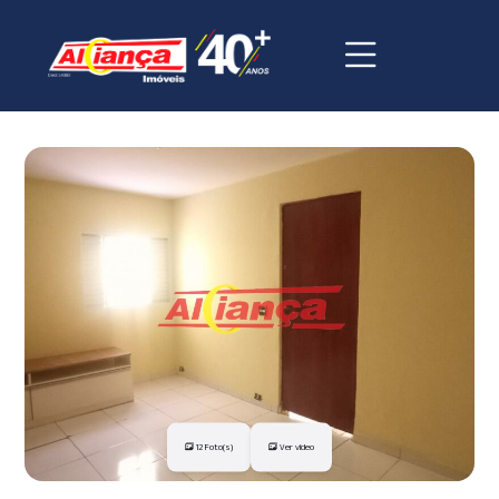
12 Foto(s)
Ver vídeo