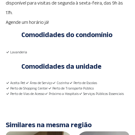
disponível para visitas de segunda à sexta-feira, das 9h às
17h.
Agende um horário já!
Comodidades do condomínio
Lavanderia
Comodidades da unidade
Aceita Pet
Área de Serviço
Cozinha
Perto de Escolas
Perto de Shopping Center
Perto de Transporte Público
Perto de Vias de Acesso
Próximo a Hospitais
Serviços Públicos Essenciais
Similares na mesma região