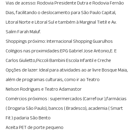
Vias de acesso: Rodovia Presidente Dutra e Rodovia Fernão
Dias, facilitando o deslocamento para São Paulo Capital,
Litoral Norte e Litoral Sul e também à Marginal Tietê e Av.
Salim Farah Maluf.
Shoppings próximo: Internacional Shopping Guarulhos
Colégios nas proximidades:EPG Gabriel Jose Antonio,E. E
Carlos Giulietto,Piccoli Bambini Escola Infantil e Creche
Opções de lazer: Ideal para atividades ao ar livre Bosque Maia,
além de programas culturais, como ir ao Teatro
Nelson Rodrigues e Teatro Adamastor
Comércios próximos : supermercados (Carrefour ),farmácias
( Drogaria São Paulo), bancos ( Bradesco), academia ( Smart
Fit ) padaria São Bento
Aceita PET de porte pequeno