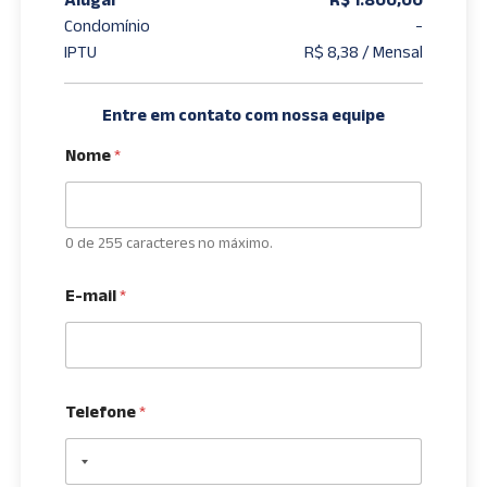
Condomínio
-
IPTU
R$ 8,38 / Mensal
Entre em contato com nossa equipe
Nome
*
0 de 255 caracteres no máximo.
E-mail
*
Telefone
*