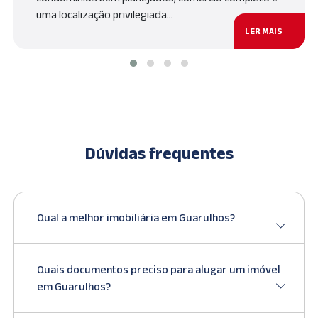
uma localização privilegiada…
LER MAIS
Dúvidas frequentes
Qual a melhor imobiliária em Guarulhos?
Quais documentos preciso para alugar um imóvel
em Guarulhos?