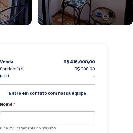
Venda
R$ 416.000,00
Condomínio
R$ 900,00
IPTU
-
Entre em contato com nossa equipe
Nome
*
0 de 255 caracteres no máximo.