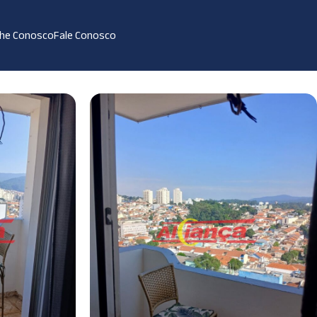
lhe Conosco
Fale Conosco