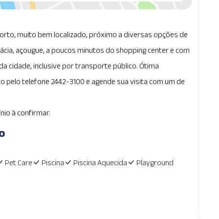
rto, muito bem localizado, próximo a diversas opções de
ácia, açougue, a poucos minutos do shopping center e com
 da cidade, inclusive por transporte público. Ótima
o pelo telefone 2442-3100 e agende sua visita com um de
nio à confirmar.
o
Pet Care
Piscina
Piscina Aquecida
Playground