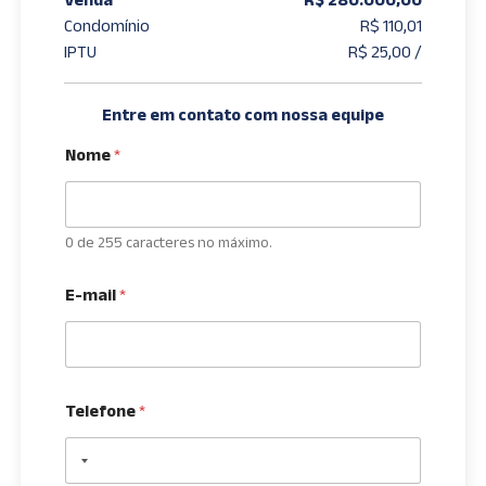
Condomínio
R$ 110,01
IPTU
R$ 25,00 /
Entre em contato com nossa equipe
Nome
*
0 de 255 caracteres no máximo.
E-mail
*
Telefone
*