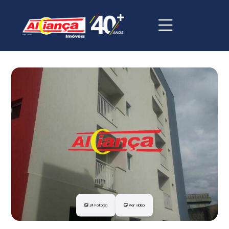
24 Foto(s)
Ver vídeo