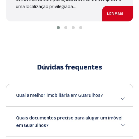
uma localização privilegiada…
LER MAIS
Dúvidas frequentes
Qual a melhor imobiliária em Guarulhos?
Quais documentos preciso para alugar um imóvel
em Guarulhos?