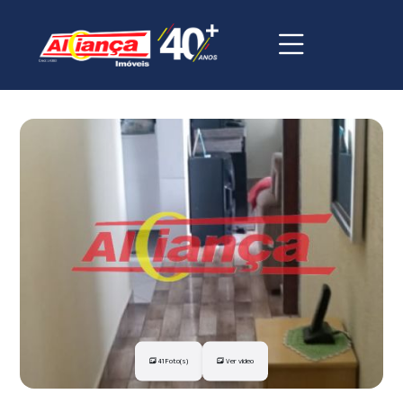
41 Foto(s)
Ver vídeo