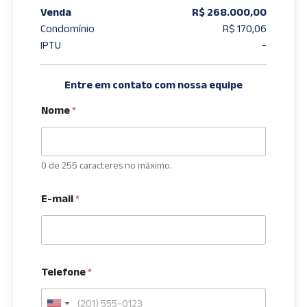
Venda
R$ 268.000,00
Condomínio
R$ 170,06
IPTU
-
Entre em contato com nossa equipe
Nome
*
0 de 255 caracteres no máximo.
E-mail
*
Telefone
*