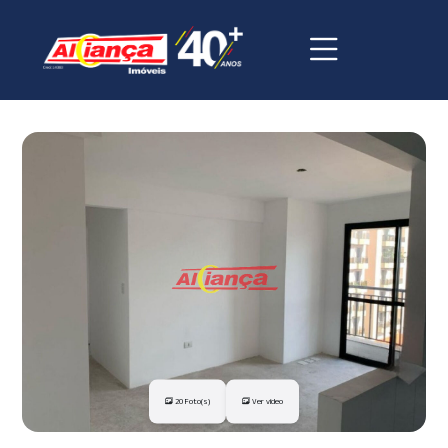
20 Foto(s)
Ver vídeo