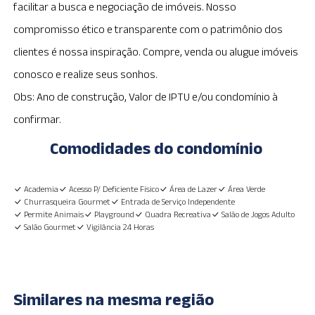
facilitar a busca e negociação de imóveis. Nosso
compromisso ético e transparente com o patrimônio dos
clientes é nossa inspiração. Compre, venda ou alugue imóveis
conosco e realize seus sonhos.
Obs: Ano de construção, Valor de IPTU e/ou condomínio à
confirmar.
Comodidades do condomínio
Academia
Acesso P/ Deficiente Físico
Área de Lazer
Área Verde
Churrasqueira Gourmet
Entrada de Serviço Independente
Permite Animais
Playground
Quadra Recreativa
Salão de Jogos Adulto
Salão Gourmet
Vigilância 24 Horas
Similares na mesma região