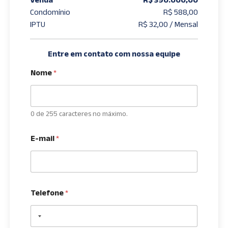
Condomínio
R$ 588,00
IPTU
R$ 32,00 / Mensal
Entre em contato com nossa equipe
Nome
*
0 de 255 caracteres no máximo.
E-mail
*
Telefone
*