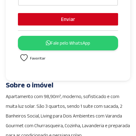
Enviar
Fale pelo WhatsApp
Favoritar
Sobre o imóvel
Apartamento com 98,90m², moderno, sofisticado e com
muita luz solar. São 3 quartos, sendo 1 suíte com sacada, 2
Banheiros Social, Living para Dois Ambientes com Varanda
Gourmet com Churrasqueira, Cozinha, Lavanderia e preparada
para ar condicionado e persiana rolap.