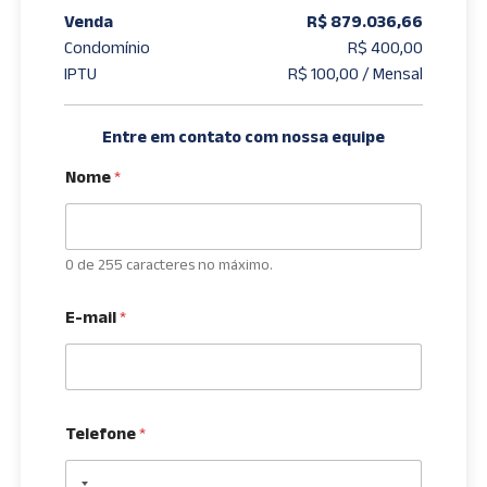
Venda
R$ 879.036,66
Condomínio
R$ 400,00
IPTU
R$ 100,00 / Mensal
Entre em contato com nossa equipe
Nome
*
0 de 255 caracteres no máximo.
E-mail
*
Telefone
*