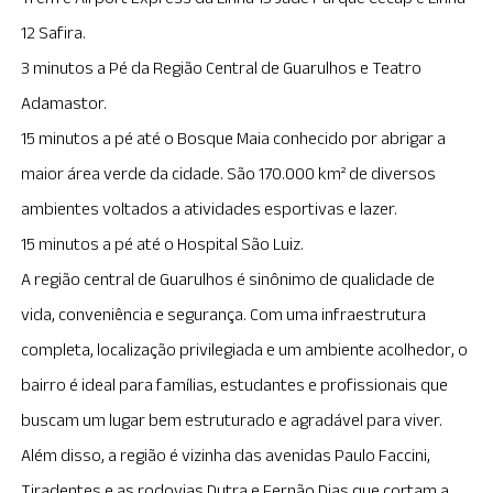
12 Safira.
3 minutos a Pé da Região Central de Guarulhos e Teatro
Adamastor.
15 minutos a pé até o Bosque Maia conhecido por abrigar a
maior área verde da cidade. São 170.000 km² de diversos
ambientes voltados a atividades esportivas e lazer.
15 minutos a pé até o Hospital São Luiz.
A região central de Guarulhos é sinônimo de qualidade de
vida, conveniência e segurança. Com uma infraestrutura
completa, localização privilegiada e um ambiente acolhedor, o
bairro é ideal para famílias, estudantes e profissionais que
buscam um lugar bem estruturado e agradável para viver.
Além disso, a região é vizinha das avenidas Paulo Faccini,
Tiradentes e as rodovias Dutra e Fernão Dias que cortam a