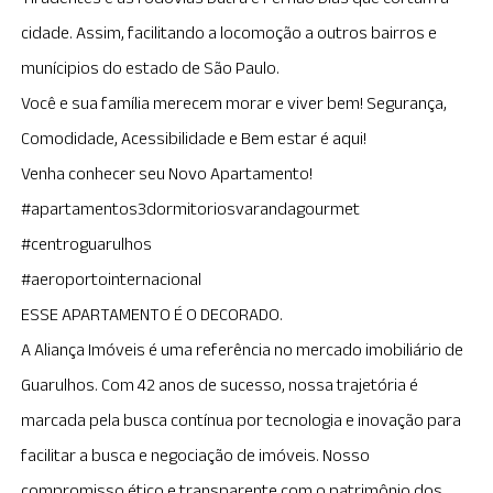
cidade. Assim, facilitando a locomoção a outros bairros e
munícipios do estado de São Paulo.
Você e sua família merecem morar e viver bem! Segurança,
Comodidade, Acessibilidade e Bem estar é aqui!
Venha conhecer seu Novo Apartamento!
#apartamentos3dormitoriosvarandagourmet
#centroguarulhos
#aeroportointernacional
ESSE APARTAMENTO É O DECORADO.
A Aliança Imóveis é uma referência no mercado imobiliário de
Guarulhos. Com 42 anos de sucesso, nossa trajetória é
marcada pela busca contínua por tecnologia e inovação para
facilitar a busca e negociação de imóveis. Nosso
compromisso ético e transparente com o patrimônio dos