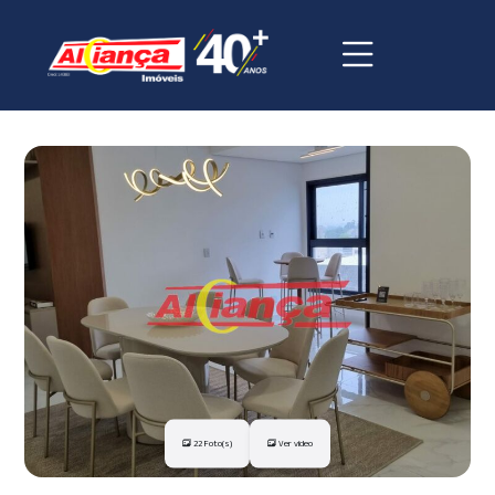
22 Foto(s)
Ver vídeo