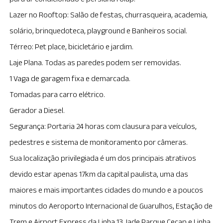
Lazer no Rooftop: Salão de festas, churrasqueira, academia,
solário, brinquedoteca, playground e Banheiros social.
Térreo: Pet place, bicicletário e jardim.
Laje Plana. Todas as paredes podem ser removidas.
1 Vaga de garagem fixa e demarcada.
Tomadas para carro elétrico.
Gerador a Diesel.
Segurança: Portaria 24 horas com clausura para veículos,
pedestres e sistema de monitoramento por câmeras.
Sua localização privilegiada é um dos principais atrativos
devido estar apenas 17km da capital paulista, uma das
maiores e mais importantes cidades do mundo e a poucos
minutos do Aeroporto Internacional de Guarulhos, Estação de
Trem e Airport Express da Linha 13 Jade Parque Cecap e Linha