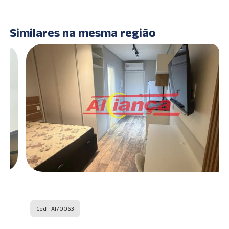
Similares na mesma região
Cod : AI70063