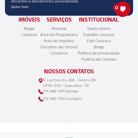
eficientes e atendimento personalizado.
Saiba mais
0
IMÓVEIS
SERVIÇOS
INSTITUCIONAL
Alugar
Anunciar
Quem somos
Comprar
Área do Proprietário
Trabalhe conosco
Área do Inquilino
Fale Conosco
Encontre seu imóvel
Blogs
Consórcio
Política de privacidade
Política de Cookies
NOSSOS CONTATOS
R. Luiz Faccini, 268 - Centro CEP
07110-000 - Guarulhos - SP
(11) 2442-3101 (Venda)
(11) 2442-3102 (Locação)