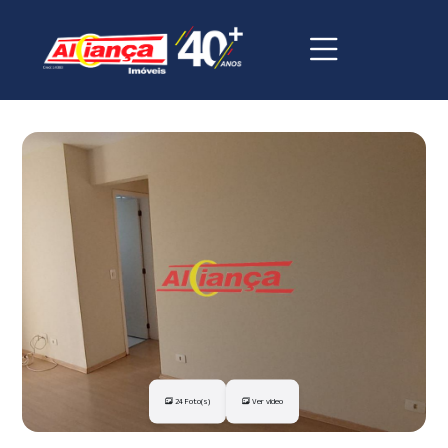
24 Foto(s)
Ver vídeo