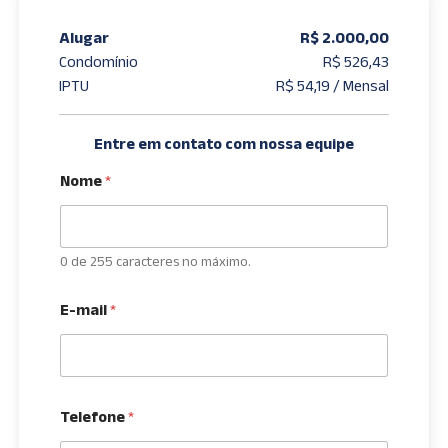
Alugar
R$ 2.000,00
Condomínio
R$ 526,43
IPTU
R$ 54,19 / Mensal
Entre em contato com nossa equipe
Nome
*
0 de 255 caracteres no máximo.
E-mail
*
Telefone
*