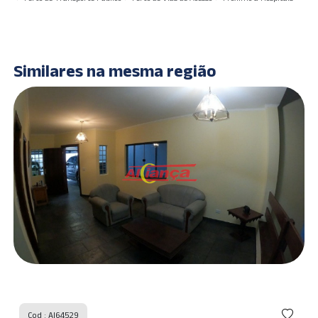
Similares na mesma região
Cod : AI64529