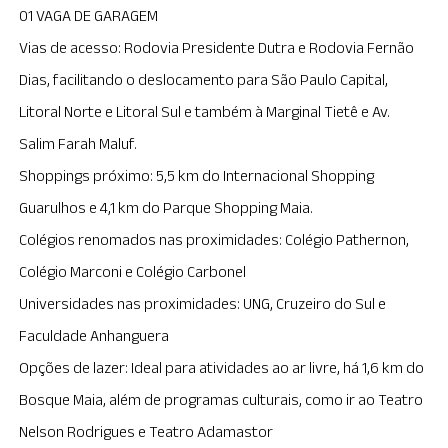
01 VAGA DE GARAGEM
Vias de acesso: Rodovia Presidente Dutra e Rodovia Fernão
Dias, facilitando o deslocamento para São Paulo Capital,
Litoral Norte e Litoral Sul e também à Marginal Tietê e Av.
Salim Farah Maluf.
Shoppings próximo: 5,5 km do Internacional Shopping
Guarulhos e 4,1 km do Parque Shopping Maia.
Colégios renomados nas proximidades: Colégio Pathernon,
Colégio Marconi e Colégio Carbonel
Universidades nas proximidades: UNG, Cruzeiro do Sul e
Faculdade Anhanguera
Opções de lazer: Ideal para atividades ao ar livre, há 1,6 km do
Bosque Maia, além de programas culturais, como ir ao Teatro
Nelson Rodrigues e Teatro Adamastor