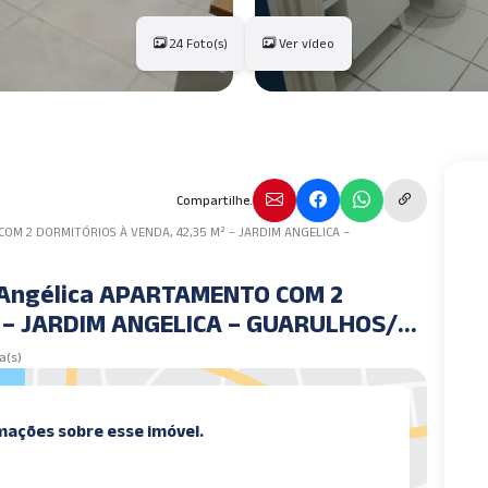
24 Foto(s)
Ver vídeo
Compartilhe.
OM 2 DORMITÓRIOS À VENDA, 42,35 M² – JARDIM ANGELICA –
 Angélica APARTAMENTO COM 2
² – JARDIM ANGELICA – GUARULHOS/SP
a(s)
mações sobre esse imóvel.