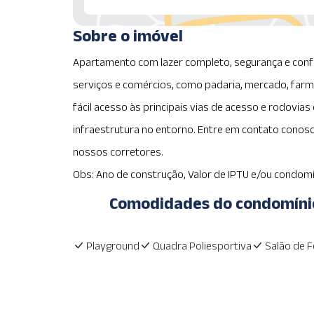
Sobre o imóvel
Apartamento com lazer completo, segurança e confo
serviços e comércios, como padaria, mercado, farm
fácil acesso às principais vias de acesso e rodovias
infraestrutura no entorno. Entre em contato conosc
nossos corretores.
Obs: Ano de construção, Valor de IPTU e/ou condomí
Comodidades do condomíni
Playground
Quadra Poliesportiva
Salão de F