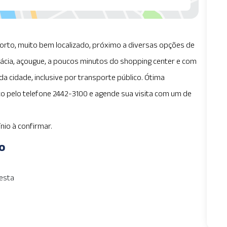
rto, muito bem localizado, próximo a diversas opções de
ácia, açougue, a poucos minutos do shopping center e com
 da cidade, inclusive por transporte público. Ótima
o pelo telefone 2442-3100 e agende sua visita com um de
nio à confirmar.
o
esta