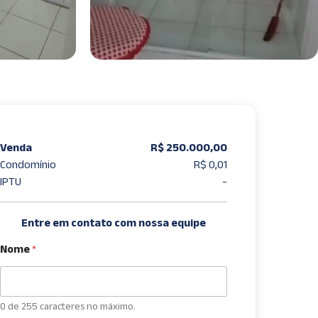
Venda
R$ 250.000,00
Condomínio
R$ 0,01
IPTU
-
Entre em contato com nossa equipe
Nome
*
0 de 255 caracteres no máximo.