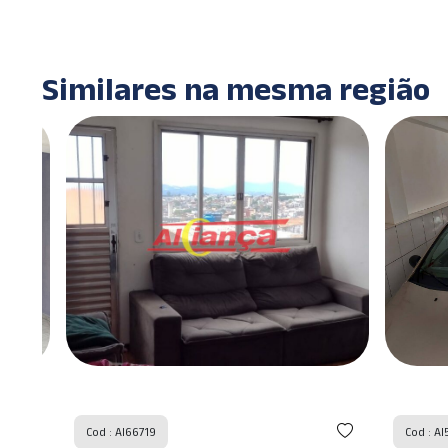
Similares na mesma região
Cod : AI66719
Cod : AI5730