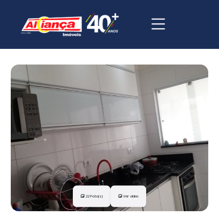
22 Foto(s)
Ver vídeo