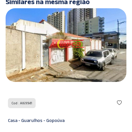
Similares na mesma região
Cod : AI69941
Casa - Guarulhos - Gopoúva