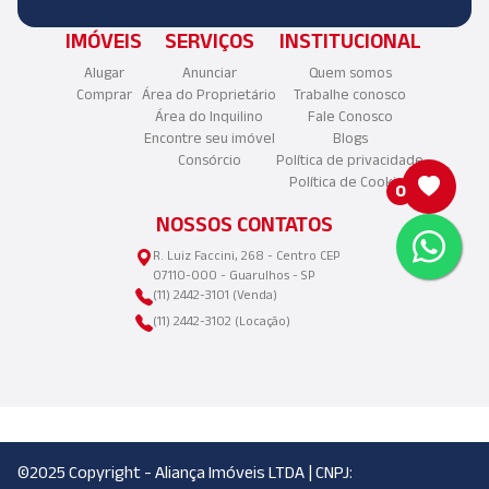
IMÓVEIS
SERVIÇOS
INSTITUCIONAL
Alugar
Anunciar
Quem somos
Comprar
Área do Proprietário
Trabalhe conosco
Área do Inquilino
Fale Conosco
Encontre seu imóvel
Blogs
Consórcio
Política de privacidade
Política de Cookies
0
NOSSOS CONTATOS
R. Luiz Faccini, 268 - Centro CEP
07110-000 - Guarulhos - SP
(11) 2442-3101 (Venda)
(11) 2442-3102 (Locação)
©2025 Copyright - Aliança Imóveis LTDA | CNPJ: