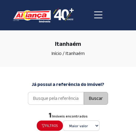
Itanhaém
Início
/
Itanhaém
Já possui a referência do imóvel?
Buscar
1
Imóveis encontrados
FILTROS