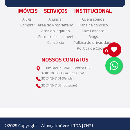
IMÓVEIS
SERVIÇOS
INSTITUCIONAL
Alugar
Anunciar
Quem somos
Comprar
Área do Proprietário
Trabalhe conosco
Área do Inquilino
Fale Conosco
Encontre seu imóvel
Blogs
Consórcio
Política de privacidade
Política de Cookies
0
NOSSOS CONTATOS
R. Luiz Faccini, 268 - Centro CEP
07110-000 - Guarulhos - SP
(11) 2442-3101 (Venda)
(11) 2442-3102 (Locação)
©2025 Copyright - Aliança Imóveis LTDA | CNPJ: