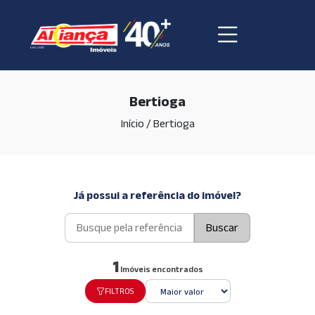
Bertioga
Início
/
Bertioga
Já possui a referência do imóvel?
Buscar
1
Imóveis encontrados
FILTROS