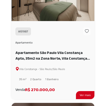
AI51987
Apartamento
Apartamento São Paulo Vila Constança
Apto, 35m2 na Zona Norte, Vila Constança,
02 quartos AI51987
Vila Constança - São Paulo/São Paulo
35 m²
2 Quarto
1 Banheiro
R$ 270.000,00
Venda
Ver mais