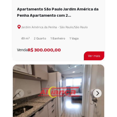
Apartamento São Paulo Jardim América da
Penha Apartamento com 2
dormitórios,lazer completo AI58883
Jardim América da Penha - São Paulo/São Paulo
49 m²
2 Quarto
1 Banheiro
1 Vaga
R$ 300.000,00
Venda
Ver mais