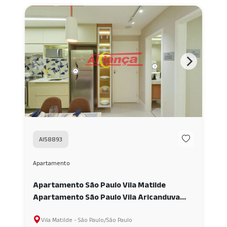
AI58893
Apartamento
Apartamento São Paulo Vila Matilde
Apartamento São Paulo Vila Aricanduva
Apartamento com lazer completo próximo
Vila Matilde - São Paulo/São Paulo
ao METRÔ AI58893