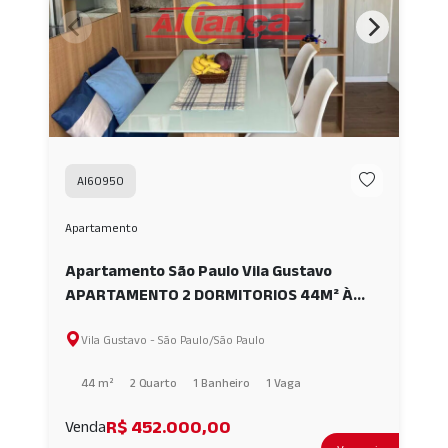
AI60950
Apartamento
Apartamento São Paulo Vila Gustavo
APARTAMENTO 2 DORMITORIOS 44M² À
VENDA-VL GUSTAVO-SP AI60950
Vila Gustavo - São Paulo/São Paulo
44 m²
2 Quarto
1 Banheiro
1 Vaga
R$ 452.000,00
Venda