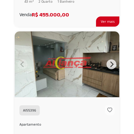
43 m²
2 Quarto
1 Banheiro
R$ 455.000,00
Venda
Ver mais
AI55396
Apartamento