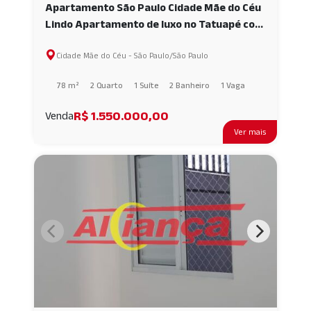
Apartamento São Paulo Cidade Mãe do Céu
Lindo Apartamento de luxo no Tatuapé com
78 m² com Varanda Gourmet AI55396
Cidade Mãe do Céu - São Paulo/São Paulo
78 m²
2 Quarto
1 Suíte
2 Banheiro
1 Vaga
R$ 1.550.000,00
Venda
Ver mais