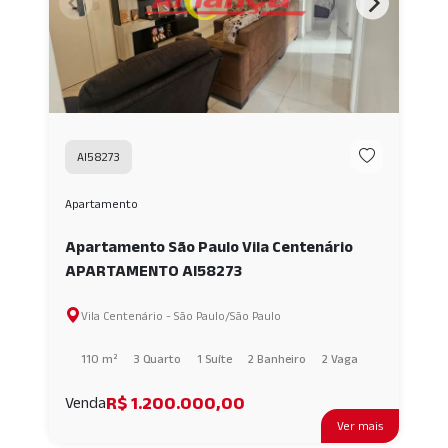
AI58273
Apartamento
Apartamento São Paulo Vila Centenário
APARTAMENTO AI58273
Vila Centenário - São Paulo/São Paulo
110 m²
3 Quarto
1 Suíte
2 Banheiro
2 Vaga
R$ 1.200.000,00
Venda
Ver mais