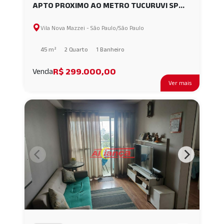
APTO PROXIMO AO METRO TUCURUVI SP
AI41314
Vila Nova Mazzei - São Paulo/São Paulo
45 m²
2 Quarto
1 Banheiro
R$ 299.000,00
Venda
Ver mais