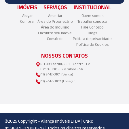
IMÓVEIS
SERVIÇOS
INSTITUCIONAL
Alugar
Anunciar
Quem somos
Comprar
Área do Proprietário
Trabalhe conosco
Área do Inquilino
Fale Conosco
Encontre seu imóvel
Blogs
Consórcio
Política de privacidade
Política de Cookies
NOSSOS CONTATOS
R. Luiz Faccini, 268 - Centro CEP
07110-000 - Guarulhos - SP
(11) 2442-3101 (Venda)
(11) 2442-3102 (Locação)
©2025 Copyright - Aliança Imóveis LTDA | CNPJ:
45.989.530/0001-42 | Todos os direitos reservados