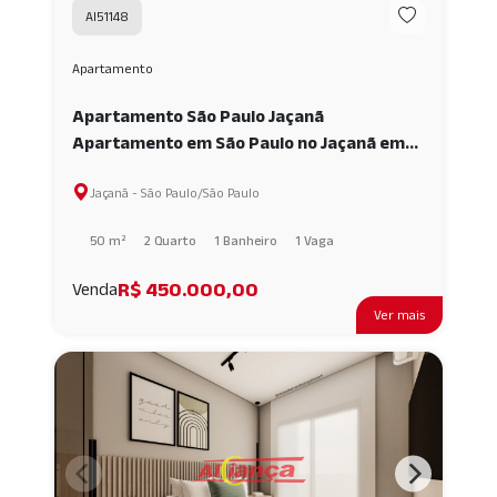
AI51148
Apartamento
Apartamento São Paulo Jaçanã
Apartamento em São Paulo no Jaçanã em
São Paulo 2 dormitórios AI51148
Jaçanã - São Paulo/São Paulo
50 m²
2 Quarto
1 Banheiro
1 Vaga
R$ 450.000,00
Venda
Ver mais