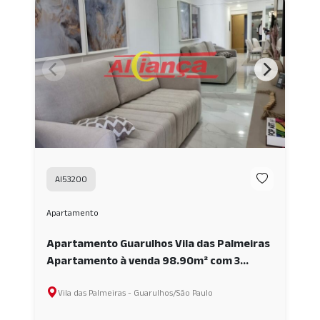
AI53200
Apartamento
Apartamento Guarulhos Vila das Palmeiras
Apartamento à venda 98.90m² com 3
Quartos, 3 Banheiros - Centro -
Vila das Palmeiras - Guarulhos/São Paulo
Guarulhos/SP. AI53200