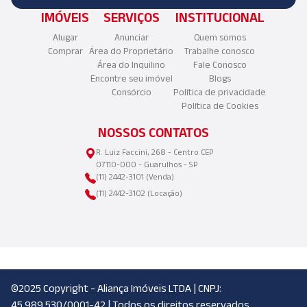
IMÓVEIS
SERVIÇOS
INSTITUCIONAL
Alugar
Anunciar
Quem somos
Comprar
Área do Proprietário
Trabalhe conosco
Área do Inquilino
Fale Conosco
Encontre seu imóvel
Blogs
Consórcio
Política de privacidade
Política de Cookies
NOSSOS CONTATOS
R. Luiz Faccini, 268 - Centro CEP
07110-000 - Guarulhos - SP
(11) 2442-3101 (Venda)
(11) 2442-3102 (Locação)
©2025 Copyright - Aliança Imóveis LTDA | CNPJ:
45.989.530/0001-42 | Todos os direitos reservados