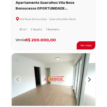
Apartamento Guarulhos Vila Nova
Bonsucesso OPORTUNIDADE
APARTAMENTO BONSUCESSO - 2 QUARTOS
Vila Nova Bonsucesso - Guarulhos/São Paulo
AI69035
42 m²
2 Quarto
1 Banheiro
R$ 200.000,00
Venda
Ver mais