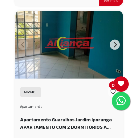
Ver mais
0
AI69405
Apartamento
Apartamento Guarulhos Jardim Iporanga
APARTAMENTO COM 2 DORMITÓRIOS À
VENDA, 60 M² - JD. IPORANGA -