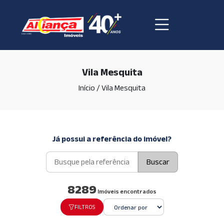
Vila Mesquita
Início
/
Vila Mesquita
Já possui a referência do imóvel?
Buscar
8289
Imóveis encontrados
FILTROS