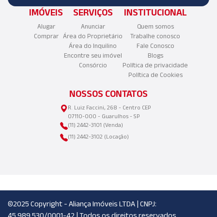
IMÓVEIS
SERVIÇOS
INSTITUCIONAL
Alugar
Anunciar
Quem somos
Comprar
Área do Proprietário
Trabalhe conosco
Área do Inquilino
Fale Conosco
Encontre seu imóvel
Blogs
Consórcio
Política de privacidade
Política de Cookies
NOSSOS CONTATOS
R. Luiz Faccini, 268 - Centro CEP
07110-000 - Guarulhos - SP
(11) 2442-3101 (Venda)
(11) 2442-3102 (Locação)
©2025 Copyright - Aliança Imóveis LTDA | CNPJ:
45.989.530/0001-42 | Todos os direitos reservados