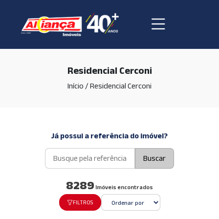
Residencial Cerconi
Início
/
Residencial Cerconi
Já possui a referência do imóvel?
Buscar
8289
Imóveis encontrados
FILTROS