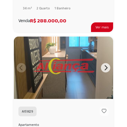
34 m²
2 Quarto
1 Banheiro
R$ 288.000,00
Venda
Ver mais
AI51429
Apartamento