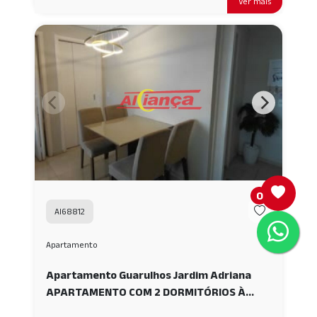
Ver mais
0
AI68812
Apartamento
Apartamento Guarulhos Jardim Adriana
APARTAMENTO COM 2 DORMITÓRIOS À
VENDA, 43 M² - JARDIM ADRIANA -