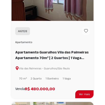
AI61128
Apartamento
Apartamento Guarulhos Vila das Palmeiras
Apartamento 70m² | 2 Quartos | 1 Vaga
Coberta | Mobiliado AI61128
Vila das Palmeiras - Guarulhos/São Paulo
70 m²
2 Quarto
1 Banheiro
1 Vaga
R$ 480.000,00
Venda
Ver mais