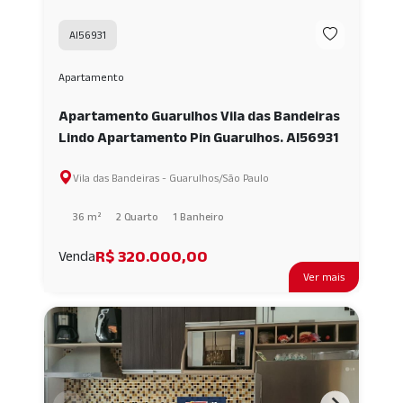
AI56931
Apartamento
Apartamento Guarulhos Vila das Bandeiras
Lindo Apartamento Pin Guarulhos. AI56931
Vila das Bandeiras - Guarulhos/São Paulo
36 m²
2 Quarto
1 Banheiro
R$ 320.000,00
Venda
Ver mais