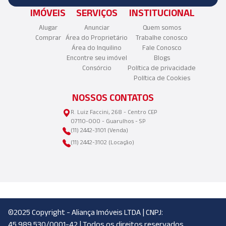
IMÓVEIS
SERVIÇOS
INSTITUCIONAL
Alugar
Anunciar
Quem somos
Comprar
Área do Proprietário
Trabalhe conosco
Área do Inquilino
Fale Conosco
Encontre seu imóvel
Blogs
Consórcio
Política de privacidade
Política de Cookies
NOSSOS CONTATOS
R. Luiz Faccini, 268 - Centro CEP
07110-000 - Guarulhos - SP
(11) 2442-3101 (Venda)
(11) 2442-3102 (Locação)
©2025 Copyright - Aliança Imóveis LTDA | CNPJ:
45.989.530/0001-42 | Todos os direitos reservados