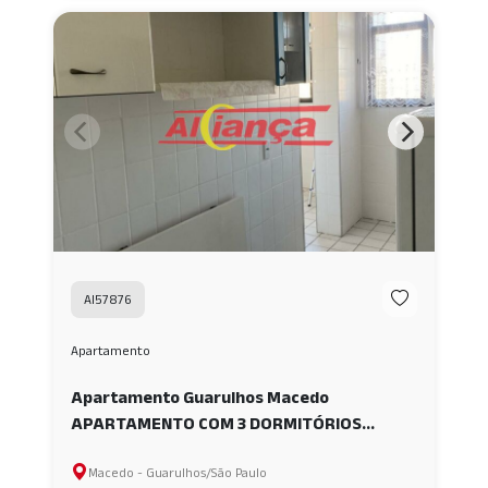
AI57876
Apartamento
Apartamento Guarulhos Macedo
APARTAMENTO COM 3 DORMITÓRIOS
SENDO 1 SUITE À VENDA, 70 M² - Macedo -
Macedo - Guarulhos/São Paulo
Guarulhos - SP AI57876