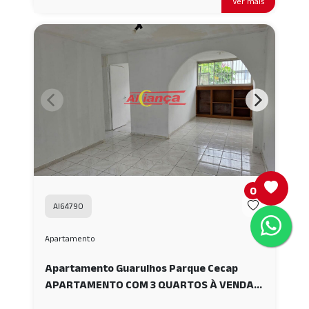
Ver mais
0
AI64790
Apartamento
Apartamento Guarulhos Parque Cecap
APARTAMENTO COM 3 QUARTOS À VENDA,
64M² - PARQUE CECAP -