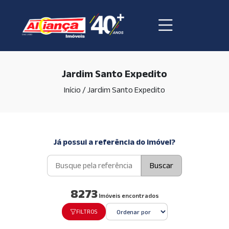
Jardim Santo Expedito
Início
/
Jardim Santo Expedito
Já possui a referência do imóvel?
Buscar
8273
Imóveis encontrados
FILTROS