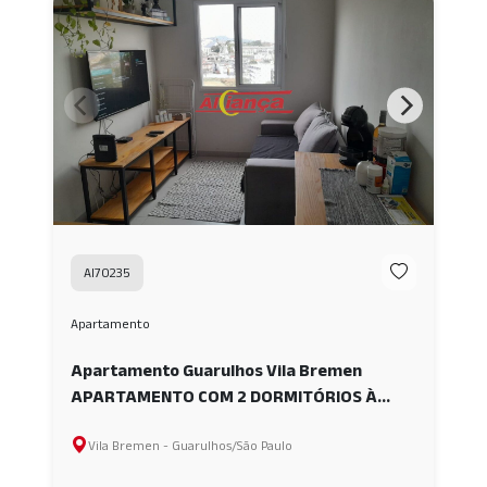
AI70235
Apartamento
Apartamento Guarulhos Vila Bremen
APARTAMENTO COM 2 DORMITÓRIOS À
VENDA, 43 M² - VILA BREMEN -
Vila Bremen - Guarulhos/São Paulo
GUARULHOS/SP AI70235