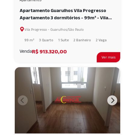
Apartamento Guarulhos Vila Progresso
Apartamento 3 dormitórios - 99m² - Vila
Progresso - Guarulhos/SP AI24828
Vila Progresso - Guarulhos/São Paulo
99 m²
3 Quarto
1 Suíte
2 Banheiro
2 Vaga
R$ 913.320,00
Venda
Ver mais