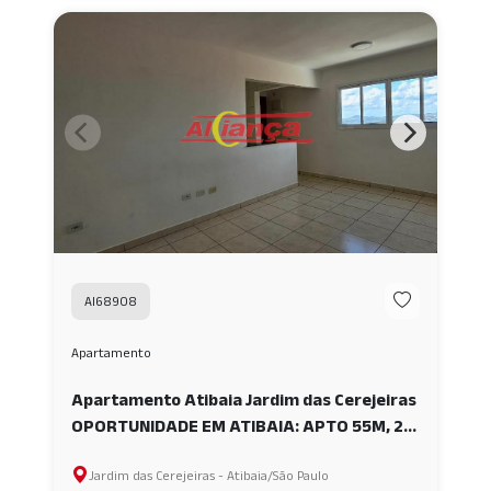
AI68908
Apartamento
Apartamento Atibaia Jardim das Cerejeiras
OPORTUNIDADE EM ATIBAIA: APTO 55M, 2
QUARTOS E VAGA COBERTA AI68908
Jardim das Cerejeiras - Atibaia/São Paulo