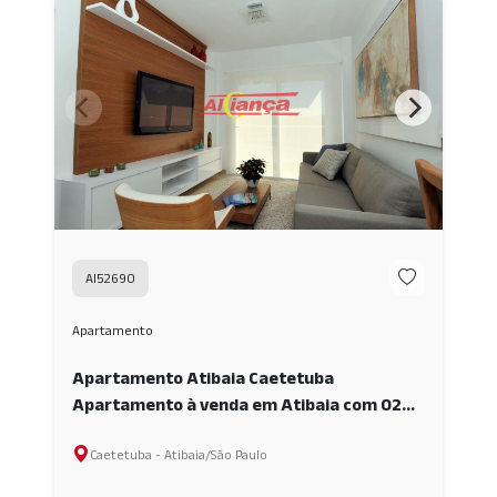
AI52690
Apartamento
Apartamento Atibaia Caetetuba
Apartamento à venda em Atibaia com 02
quartos sendo 01 Suíte AI52690
Caetetuba - Atibaia/São Paulo