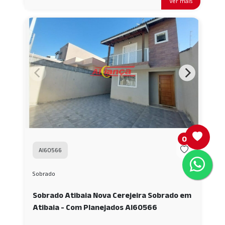
Ver mais
0
AI60566
Sobrado
Sobrado Atibaia Nova Cerejeira Sobrado em
Atibaia - Com Planejados AI60566