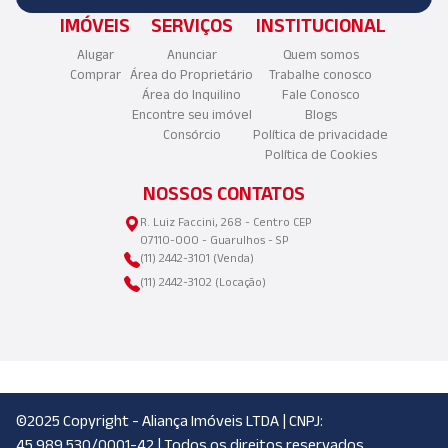
IMÓVEIS
SERVIÇOS
INSTITUCIONAL
Alugar
Anunciar
Quem somos
Comprar
Área do Proprietário
Trabalhe conosco
Área do Inquilino
Fale Conosco
Encontre seu imóvel
Blogs
Consórcio
Política de privacidade
Política de Cookies
NOSSOS CONTATOS
R. Luiz Faccini, 268 - Centro CEP
07110-000 - Guarulhos - SP
(11) 2442-3101 (Venda)
(11) 2442-3102 (Locação)
©2025 Copyright - Aliança Imóveis LTDA | CNPJ:
45.989.530/0001-42 | Todos os direitos reservados