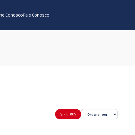
lhe Conosco
Fale Conosco
FILTROS