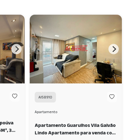
AI58910
Apartamento
opoúva
Apartamento Guarulhos Vila Galvão
M², 3
Lindo Apartamento para venda com
POUVA -