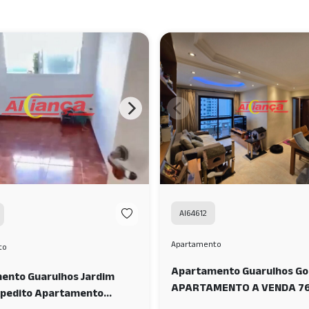
AI64612
Apartamento
to
Apartamento Guarulhos G
ento Guarulhos Jardim
APARTAMENTO A VENDA 76
xpedito Apartamento
DOMRITÓRIOS 2 VAGAS, GO