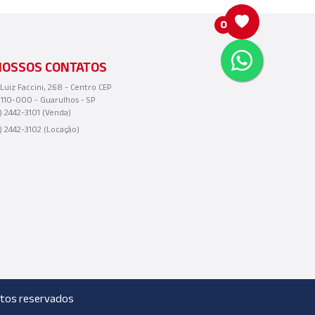
0
NOSSOS CONTATOS
 Luiz Faccini, 268 - Centro CEP
110-000 - Guarulhos - SP
1) 2442-3101 (Venda)
1) 2442-3102 (Locação)
eitos reservados