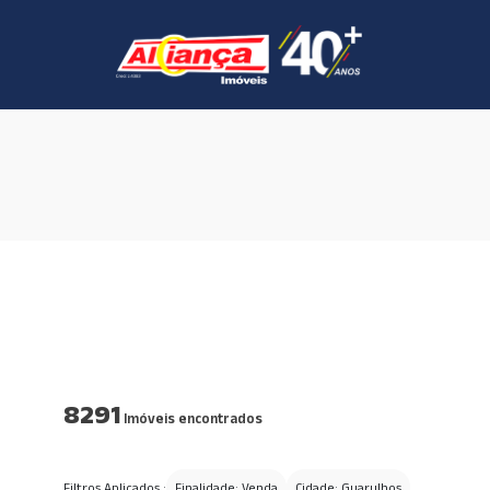
8291
Imóveis encontrados
Filtros Aplicados :
Finalidade: Venda
Cidade: Guarulhos