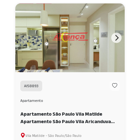
AI58893
Apartamento
Apartamento São Paulo Vila Matilde
Apartamento São Paulo Vila Aricanduva
Apartamento com lazer completo próximo
Vila Matilde - São Paulo/São Paulo
ao METRÔ AI58893