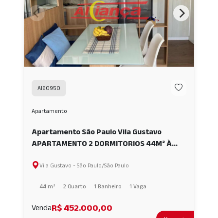
AI60950
Apartamento
Apartamento São Paulo Vila Gustavo
APARTAMENTO 2 DORMITORIOS 44M² À
VENDA-VL GUSTAVO-SP AI60950
Vila Gustavo - São Paulo/São Paulo
44 m²
2 Quarto
1 Banheiro
1 Vaga
R$ 452.000,00
Venda