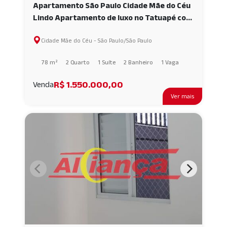
Apartamento São Paulo Cidade Mãe do Céu
Lindo Apartamento de luxo no Tatuapé com
78 m² com Varanda Gourmet AI55396
Cidade Mãe do Céu - São Paulo/São Paulo
78 m²
2 Quarto
1 Suíte
2 Banheiro
1 Vaga
R$ 1.550.000,00
Venda
Ver mais