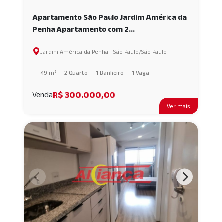
Apartamento São Paulo Jardim América da
Penha Apartamento com 2
dormitórios,lazer completo AI58883
Jardim América da Penha - São Paulo/São Paulo
49 m²
2 Quarto
1 Banheiro
1 Vaga
R$ 300.000,00
Venda
Ver mais