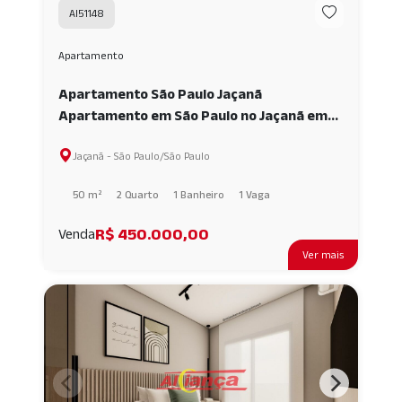
AI51148
Apartamento
Apartamento São Paulo Jaçanã
Apartamento em São Paulo no Jaçanã em
São Paulo 2 dormitórios AI51148
Jaçanã - São Paulo/São Paulo
50 m²
2 Quarto
1 Banheiro
1 Vaga
R$ 450.000,00
Venda
Ver mais