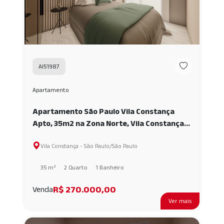
AI51987
Apartamento
Apartamento São Paulo Vila Constança
Apto, 35m2 na Zona Norte, Vila Constança,
02 quartos AI51987
Vila Constança - São Paulo/São Paulo
35 m²
2 Quarto
1 Banheiro
R$ 270.000,00
Venda
Ver mais