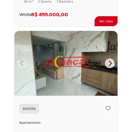
43 m²
2 Quarto
1 Banheiro
R$ 455.000,00
Venda
Ver mais
AI55396
Apartamento