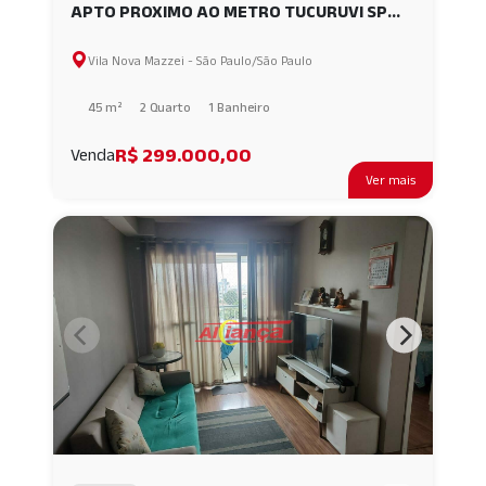
APTO PROXIMO AO METRO TUCURUVI SP
AI41314
Vila Nova Mazzei - São Paulo/São Paulo
45 m²
2 Quarto
1 Banheiro
R$ 299.000,00
Venda
Ver mais