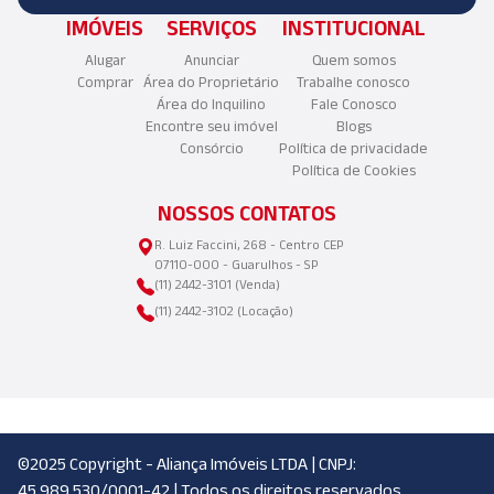
IMÓVEIS
SERVIÇOS
INSTITUCIONAL
Alugar
Anunciar
Quem somos
Comprar
Área do Proprietário
Trabalhe conosco
Área do Inquilino
Fale Conosco
Encontre seu imóvel
Blogs
Consórcio
Política de privacidade
Política de Cookies
NOSSOS CONTATOS
R. Luiz Faccini, 268 - Centro CEP
07110-000 - Guarulhos - SP
(11) 2442-3101 (Venda)
(11) 2442-3102 (Locação)
©2025 Copyright - Aliança Imóveis LTDA | CNPJ:
45.989.530/0001-42 | Todos os direitos reservados