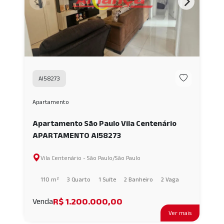
AI58273
Apartamento
Apartamento São Paulo Vila Centenário
APARTAMENTO AI58273
Vila Centenário - São Paulo/São Paulo
110 m²
3 Quarto
1 Suíte
2 Banheiro
2 Vaga
R$ 1.200.000,00
Venda
Ver mais