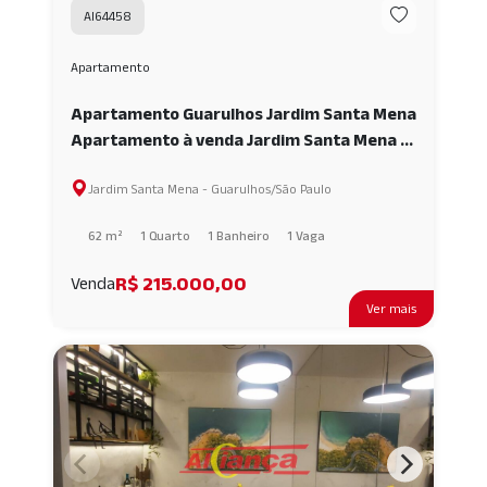
AI64458
Apartamento
Apartamento Guarulhos Jardim Santa Mena
Apartamento à venda Jardim Santa Mena -
Guarulhos - SP AI64458
Jardim Santa Mena - Guarulhos/São Paulo
62 m²
1 Quarto
1 Banheiro
1 Vaga
R$ 215.000,00
Venda
Ver mais