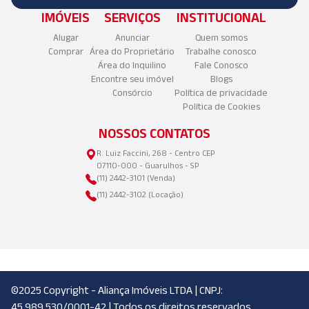
IMÓVEIS
SERVIÇOS
INSTITUCIONAL
Alugar
Anunciar
Quem somos
Comprar
Área do Proprietário
Trabalhe conosco
Área do Inquilino
Fale Conosco
Encontre seu imóvel
Blogs
Consórcio
Política de privacidade
Política de Cookies
NOSSOS CONTATOS
R. Luiz Faccini, 268 - Centro CEP
07110-000 - Guarulhos - SP
(11) 2442-3101 (Venda)
(11) 2442-3102 (Locação)
©2025 Copyright - Aliança Imóveis LTDA | CNPJ:
45.989.530/0001-42 | Todos os direitos reservados