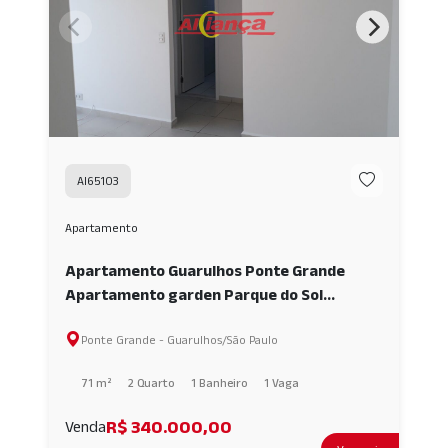
AI65103
Apartamento
Apartamento Guarulhos Ponte Grande
Apartamento garden Parque do Sol
AI65103
Ponte Grande - Guarulhos/São Paulo
71 m²
2 Quarto
1 Banheiro
1 Vaga
R$ 340.000,00
Venda