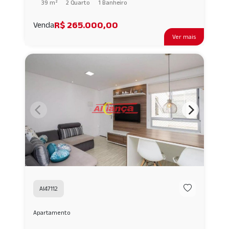
39 m²
2 Quarto
1 Banheiro
R$ 265.000,00
Venda
Ver mais
AI47112
Apartamento