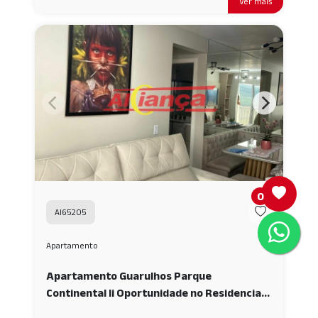
Ver mais
0
AI65205
Apartamento
Apartamento Guarulhos Parque
Continental Ii Oportunidade no Residencial
Sophia: Praticidade e Conforto no Parque