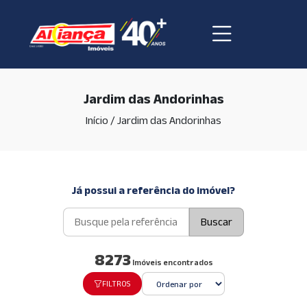
Jardim das Andorinhas
Início
/
Jardim das Andorinhas
Já possui a referência do imóvel?
Buscar
8273
Imóveis encontrados
FILTROS