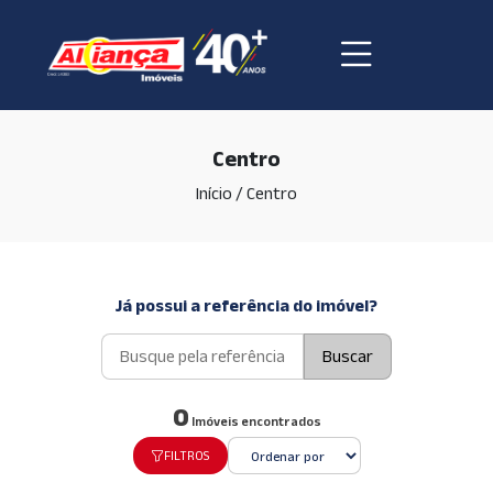
Centro
Início
/
Centro
Já possui a referência do imóvel?
Buscar
0
Imóveis encontrados
FILTROS