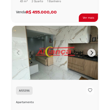
43 m²
2 Quarto
1 Banheiro
R$ 455.000,00
Venda
Ver mais
AI55396
Apartamento