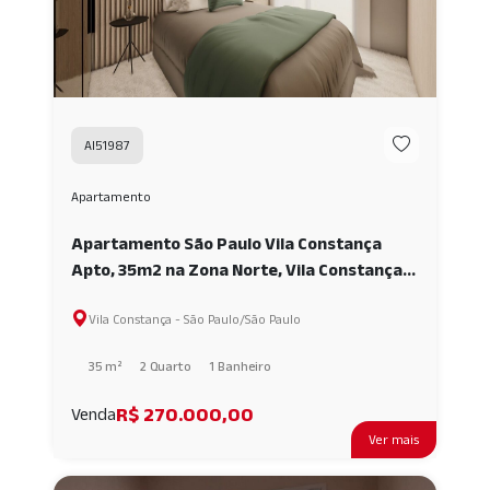
AI51987
Apartamento
Apartamento São Paulo Vila Constança
Apto, 35m2 na Zona Norte, Vila Constança,
02 quartos AI51987
Vila Constança - São Paulo/São Paulo
35 m²
2 Quarto
1 Banheiro
R$ 270.000,00
Venda
Ver mais