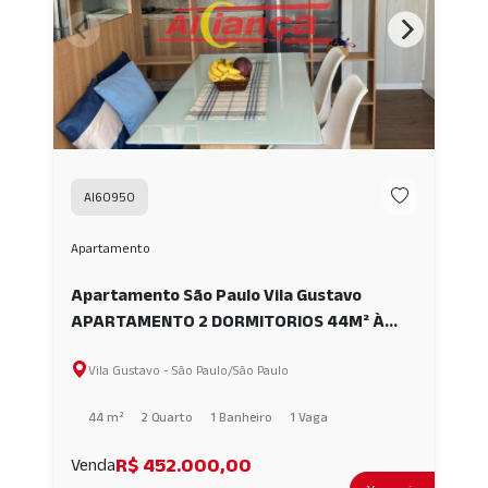
AI60950
Apartamento
Apartamento São Paulo Vila Gustavo
APARTAMENTO 2 DORMITORIOS 44M² À
VENDA-VL GUSTAVO-SP AI60950
Vila Gustavo - São Paulo/São Paulo
44 m²
2 Quarto
1 Banheiro
1 Vaga
R$ 452.000,00
Venda