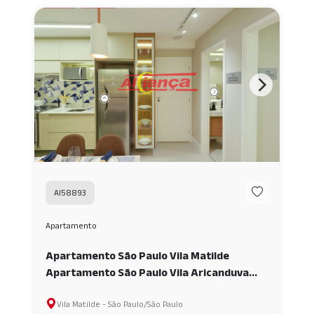
AI58893
Apartamento
Apartamento São Paulo Vila Matilde
Apartamento São Paulo Vila Aricanduva
Apartamento com lazer completo próximo
Vila Matilde - São Paulo/São Paulo
ao METRÔ AI58893