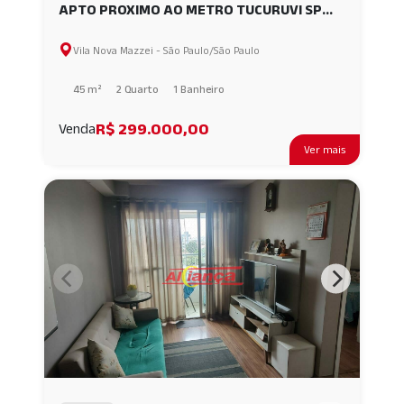
APTO PROXIMO AO METRO TUCURUVI SP
AI41314
Vila Nova Mazzei - São Paulo/São Paulo
45 m²
2 Quarto
1 Banheiro
R$ 299.000,00
Venda
Ver mais