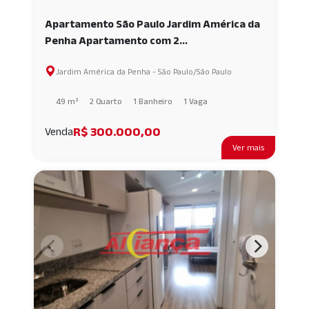
Apartamento São Paulo Jardim América da
Penha Apartamento com 2
dormitórios,lazer completo AI58883
Jardim América da Penha - São Paulo/São Paulo
49 m²
2 Quarto
1 Banheiro
1 Vaga
R$ 300.000,00
Venda
Ver mais