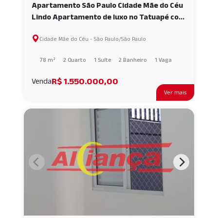
Apartamento São Paulo Cidade Mãe do Céu
Lindo Apartamento de luxo no Tatuapé com
78 m² com Varanda Gourmet AI55396
Cidade Mãe do Céu - São Paulo/São Paulo
78 m²
2 Quarto
1 Suíte
2 Banheiro
1 Vaga
R$ 1.550.000,00
Venda
Ver mais