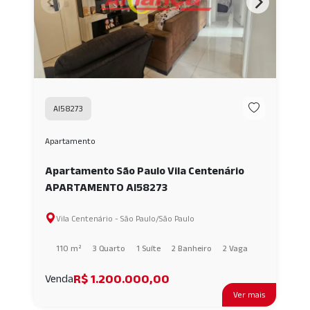
AI58273
Apartamento
Apartamento São Paulo Vila Centenário
APARTAMENTO AI58273
Vila Centenário - São Paulo/São Paulo
110 m²
3 Quarto
1 Suíte
2 Banheiro
2 Vaga
R$ 1.200.000,00
Venda
Ver mais