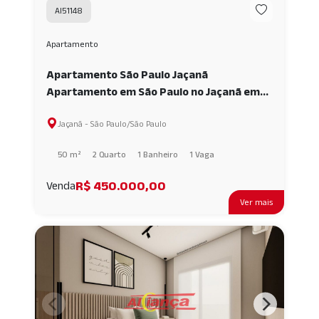
AI51148
Apartamento
Apartamento São Paulo Jaçanã
Apartamento em São Paulo no Jaçanã em
São Paulo 2 dormitórios AI51148
Jaçanã - São Paulo/São Paulo
50 m²
2 Quarto
1 Banheiro
1 Vaga
R$ 450.000,00
Venda
Ver mais