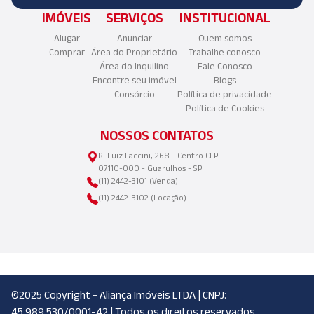
IMÓVEIS
SERVIÇOS
INSTITUCIONAL
Alugar
Anunciar
Quem somos
Comprar
Área do Proprietário
Trabalhe conosco
Área do Inquilino
Fale Conosco
Encontre seu imóvel
Blogs
Consórcio
Política de privacidade
Política de Cookies
NOSSOS CONTATOS
R. Luiz Faccini, 268 - Centro CEP
07110-000 - Guarulhos - SP
(11) 2442-3101 (Venda)
(11) 2442-3102 (Locação)
©2025 Copyright - Aliança Imóveis LTDA | CNPJ:
45.989.530/0001-42 | Todos os direitos reservados