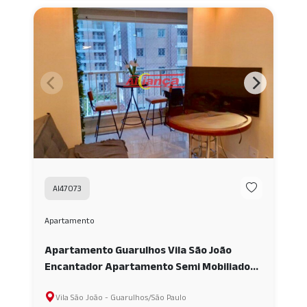
AI47073
Apartamento
Apartamento Guarulhos Vila São João
Encantador Apartamento Semi Mobiliado
de 55m² com Suíte - Excelente Localização
Vila São João - Guarulhos/São Paulo
em Guarulhos AI47073