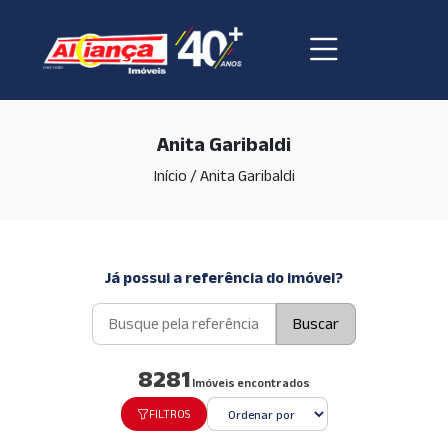
Anita Garibaldi
Início
/
Anita Garibaldi
Já possui a referência do imóvel?
Buscar
8281
Imóveis encontrados
FILTROS