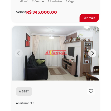
49 m²
2 Quarto
1 Banheiro
1 Vaga
R$ 345.000,00
Venda
Ver mais
AI58811
Apartamento