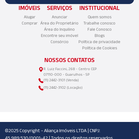
IMÓVEIS
SERVIÇOS
INSTITUCIONAL
Alugar
Anunciar
Quem somos
Comprar
Área do Proprietário
Trabalhe conosco
Área do Inquilino
Fale Conosco
Encontre seu imóvel
Blogs
Consórcio
Política de privacidade
Política de Cookies
NOSSOS CONTATOS
R. Luiz Faccini, 268 - Centro CEP
07110-000 - Guarulhos - SP
(11) 2442-3101 (Venda)
(11) 2442-3102 (Locação)
©2025 Copyright - Aliança Imóveis LTDA | CNPJ:
45.989.530/0001-42 | Todos os direitos reservados