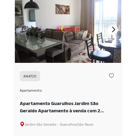
AI64720
Apartamento
Apartamento Guarulhos Jardim São
Geraldo Apartamento à venda com 2
quartos e 1 vaga - 49m² | Residencial Malibu
Jardim São Geraldo - Guarulhos/São Paulo
- Jardim São Geraldo AI64720