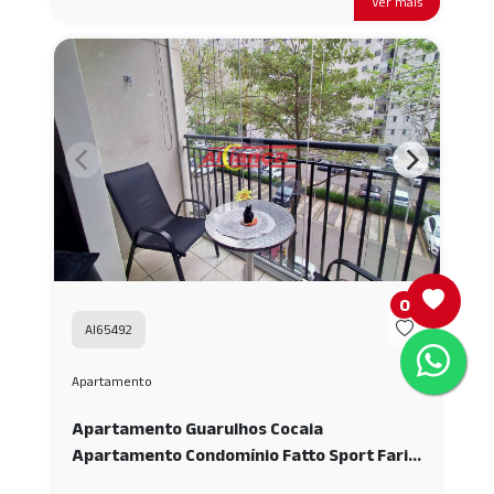
Ver mais
0
AI65492
Apartamento
Apartamento Guarulhos Cocaia
Apartamento Condomínio Fatto Sport Faria
57m², com 3 quartos e 1 suíte à venda no