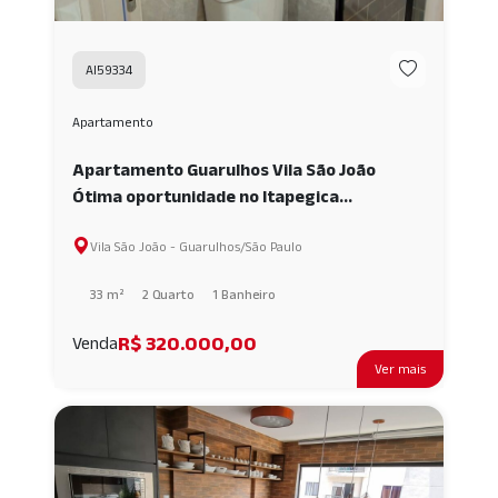
AI59334
Apartamento
Apartamento Guarulhos Vila São João
Ótima oportunidade no Itapegica
Guarulhos! AI59334
Vila São João - Guarulhos/São Paulo
33 m²
2 Quarto
1 Banheiro
R$ 320.000,00
Venda
Ver mais