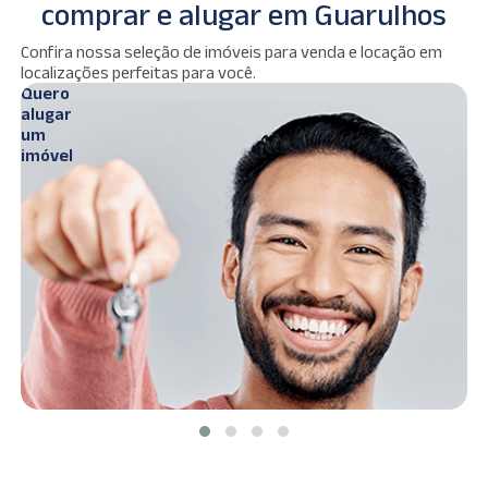
comprar e alugar em Guarulhos
Ver
Confira nossa seleção de imóveis para venda e locação em
s
imóveis
localizações perfeitas para você.
Quero
Q
alugar
c
um
imóvel
i