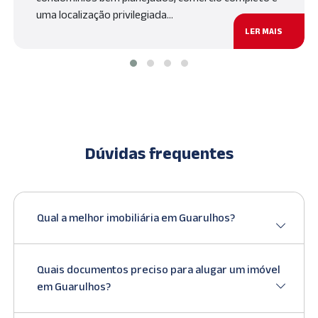
uma localização privilegiada…
LER MAIS
Dúvidas frequentes
Qual a melhor imobiliária em Guarulhos?
Quais documentos preciso para alugar um imóvel
em Guarulhos?