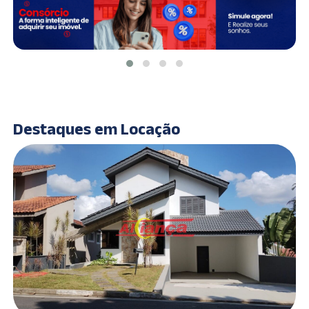
Destaques em Locação