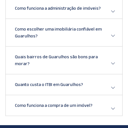
Como funciona a administração de imóveis?
Como escolher uma imobiliária confiável em
Guarulhos?
Quais bairros de Guarulhos são bons para
morar?
Quanto custa o ITBI em Guarulhos?
Como funciona a compra de um imóvel?