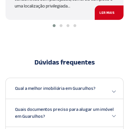
uma localização privilegiada…
LER MAIS
Dúvidas frequentes
Qual a melhor imobiliária em Guarulhos?
Quais documentos preciso para alugar um imóvel
em Guarulhos?